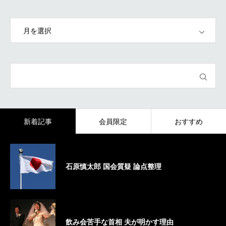
OPEN
新着記事
会員限定
おすすめ
石原慎太郎 国会質疑 論点整理
飲み会苦手な首相 夫が明かす理由