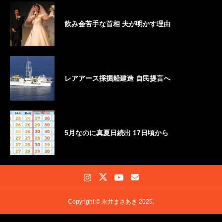
飲み会苦手な首相 夫が明かす理由
レアアース採掘船建造 自民提言へ
5月なのに真夏日続出 17日頃から
Copyright © 永井まさあき 2025.