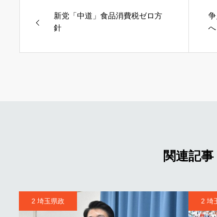
新党「中道」食品消費税ゼロ方
争
針
へ
関連記事
2 埼玉県政
2 