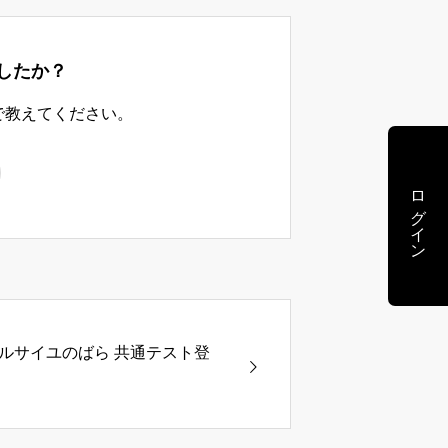
したか？
で教えてください。
ログイン
ルサイユのばら 共通テスト登