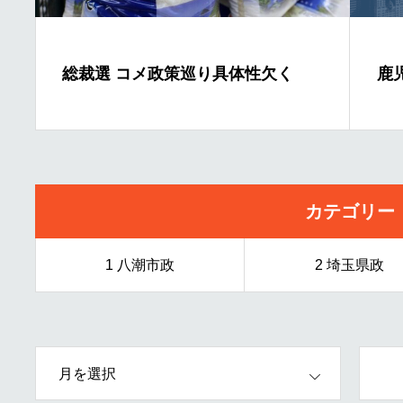
総裁選 コメ政策巡り具体性欠く
鹿
カテゴリー
1 八潮市政
2 埼玉県政
OPEN