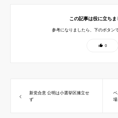
この記事は役に立ちま
参考になりましたら、下のボタン
0
新党合意 公明は小選挙区擁立せ
ベ
ず
場