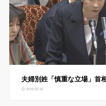
夫婦別姓「慎重な立場」首
2026.03.16