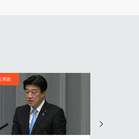
2 埼玉県政
2