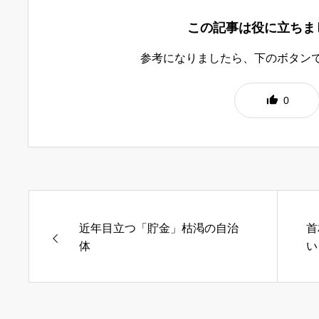
この記事は役に立ちま
参考になりましたら、下のボタン
0
近年目立つ「貯金」枯渇の自治
首
体
い