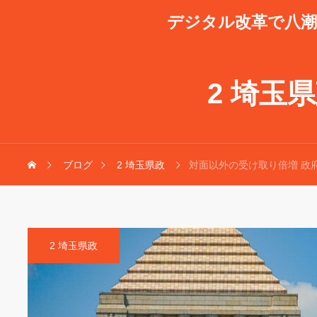
デジタル改革で八
2 埼玉
ブログ
2 埼玉県政
対面以外の受け取り倍増 政
2 埼玉県政