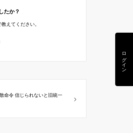
したか？
で教えてください。
ログイン
散命令 信じられないと旧統一