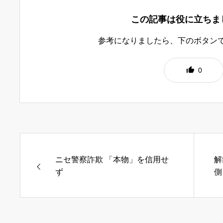
この記事は役に立ちま
参考になりましたら、下のボタン
0
ニセ警察詐欺 「本物」を信用せ
解
ず
側