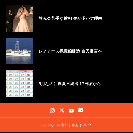
飲み会苦手な首相 夫が明かす理由
レアアース採掘船建造 自民提言へ
5月なのに真夏日続出 17日頃から
Copyright © 永井まさあき 2025.